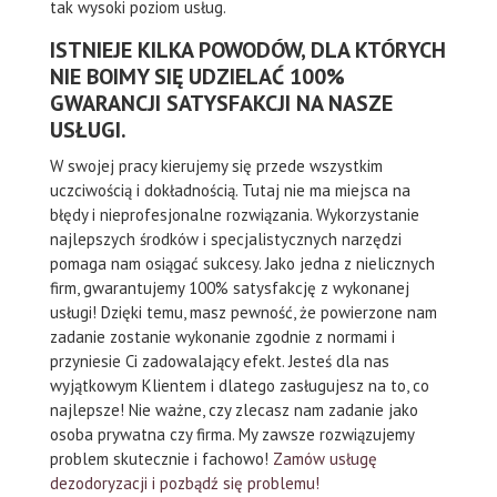
tak wysoki poziom usług.
ISTNIEJE KILKA POWODÓW, DLA KTÓRYCH
NIE BOIMY SIĘ UDZIELAĆ 100%
GWARANCJI SATYSFAKCJI NA NASZE
USŁUGI.
W swojej pracy kierujemy się przede wszystkim
uczciwością i dokładnością. Tutaj nie ma miejsca na
błędy i nieprofesjonalne rozwiązania. Wykorzystanie
najlepszych środków i specjalistycznych narzędzi
pomaga nam osiągać sukcesy. Jako jedna z nielicznych
firm, gwarantujemy 100% satysfakcję z wykonanej
usługi! Dzięki temu, masz pewność, że powierzone nam
zadanie zostanie wykonanie zgodnie z normami i
przyniesie Ci zadowalający efekt. Jesteś dla nas
wyjątkowym Klientem i dlatego zasługujesz na to, co
najlepsze! Nie ważne, czy zlecasz nam zadanie jako
osoba prywatna czy firma. My zawsze rozwiązujemy
problem skutecznie i fachowo!
Zamów usługę
dezodoryzacji i pozbądź się problemu!