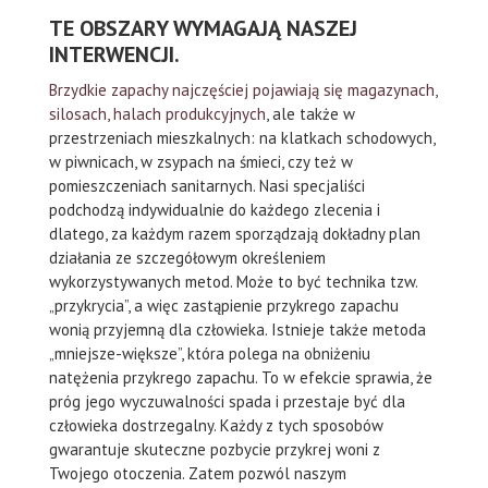
TE OBSZARY WYMAGAJĄ NASZEJ
INTERWENCJI.
Brzydkie zapachy najczęściej pojawiają się magazynach,
silosach, halach produkcyjnych
, ale także w
przestrzeniach mieszkalnych: na klatkach schodowych,
w piwnicach, w zsypach na śmieci, czy też w
pomieszczeniach sanitarnych. Nasi specjaliści
podchodzą indywidualnie do każdego zlecenia i
dlatego, za każdym razem sporządzają dokładny plan
działania ze szczegółowym określeniem
wykorzystywanych metod. Może to być technika tzw.
„przykrycia”, a więc zastąpienie przykrego zapachu
wonią przyjemną dla człowieka. Istnieje także metoda
„mniejsze-większe”, która polega na obniżeniu
natężenia przykrego zapachu. To w efekcie sprawia, że
próg jego wyczuwalności spada i przestaje być dla
człowieka dostrzegalny. Każdy z tych sposobów
gwarantuje skuteczne pozbycie przykrej woni z
Twojego otoczenia. Zatem pozwól naszym