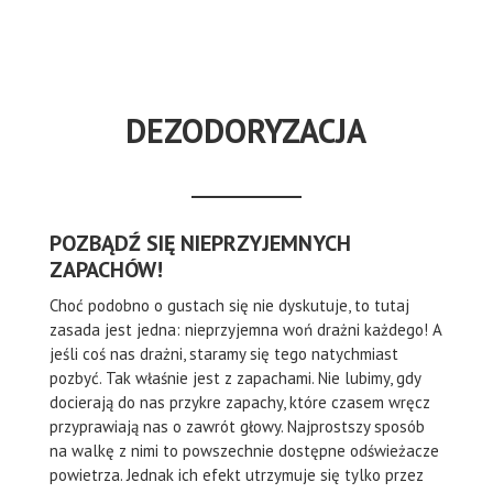
DEZODORYZACJA
POZBĄDŹ SIĘ NIEPRZYJEMNYCH
ZAPACHÓW!
Choć podobno o gustach się nie dyskutuje, to tutaj
zasada jest jedna: nieprzyjemna woń drażni każdego! A
jeśli coś nas drażni, staramy się tego natychmiast
pozbyć. Tak właśnie jest z zapachami. Nie lubimy, gdy
docierają do nas przykre zapachy, które czasem wręcz
przyprawiają nas o zawrót głowy. Najprostszy sposób
na walkę z nimi to powszechnie dostępne odświeżacze
powietrza. Jednak ich efekt utrzymuje się tylko przez