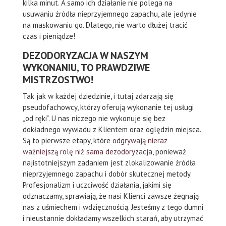
kilka minut. A samo ich działanie nie polega na
usuwaniu źródła nieprzyjemnego zapachu, ale jedynie
na maskowaniu go. Dlatego, nie warto dłużej tracić
czas i pieniądze!
DEZODORYZACJA W NASZYM
WYKONANIU, TO PRAWDZIWE
MISTRZOSTWO!
Tak jak w każdej dziedzinie, i tutaj zdarzają się
pseudofachowcy, którzy oferują wykonanie tej usługi
„od ręki”. U nas niczego nie wykonuje się bez
dokładnego wywiadu z Klientem oraz oględzin miejsca.
Są to pierwsze etapy, które
odgrywają nieraz
ważniejszą rolę niż sama dezodoryzacja,
ponieważ
najistotniejszym zadaniem jest zlokalizowanie źródła
nieprzyjemnego zapachu i dobór skutecznej metody.
Profesjonalizm i uczciwość działania, jakimi się
odznaczamy, sprawiają, że nasi Klienci zawsze żegnają
nas z uśmiechem i wdzięcznością. Jesteśmy z tego dumni
i nieustannie dokładamy wszelkich starań, aby utrzymać