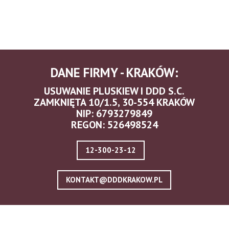
DANE FIRMY - KRAKÓW:
USUWANIE PLUSKIEW I DDD S.C.
ZAMKNIĘTA 10/1.5, 30-554 KRAKÓW
NIP: 6793279849
REGON: 526498524
12-300-23-12
KONTAKT@DDDKRAKOW.PL