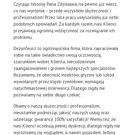
Czytając historię Pana Zdzisława, na pewno już wiesz,
co nas wyróżnia – przede wszystkim skuteczność i
profesjonalizm! Przez lata pracy usłyszeliśmy już setki
podobnych opowiadań. Za każdym razem, nasi Klienci
przejawiają ogromną wdzięczność za rozwiązanie ich
problemu.
Dezynfeusz to ogólnopolska firma, która zapracowała
sobie na takie świadectwo swoją uczciwością,
szacunkiem wobec Klienta, niecodziennym
zaangażowaniem i gronem najlepszych specjalistów.
Rozumiemy, że obecność insektów, gryzoni lub szkód
wywołanych przez klęski żywiołowe, wymagają
natychmiastowej interwencji. Dlatego nigdy nie
pozwalamy na siebie długo czekać.
Dbamy o naszą skuteczność i profesjonalizm,
nieustannie podnosząc jakość naszych usług oraz
udzielając gwarancji 100% satysfakcji! Wiemy też, że
nasi Klienci oczekują pełnej dyskrecji, dlatego nigdy nie
wyróżniamy się wyglądem, a nawet pojazdem. Jedyny