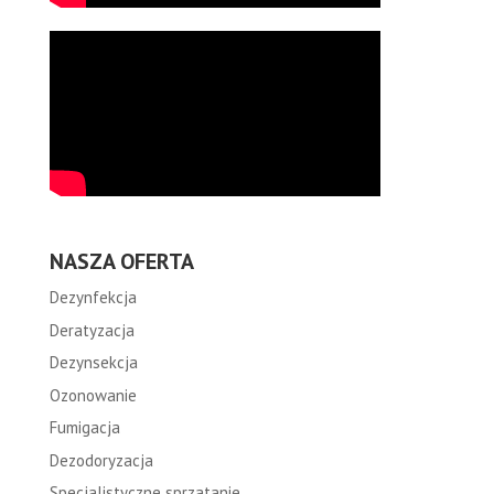
NASZA OFERTA
Dezynfekcja
Deratyzacja
Dezynsekcja
Ozonowanie
Fumigacja
Dezodoryzacja
Specjalistyczne sprzatanie