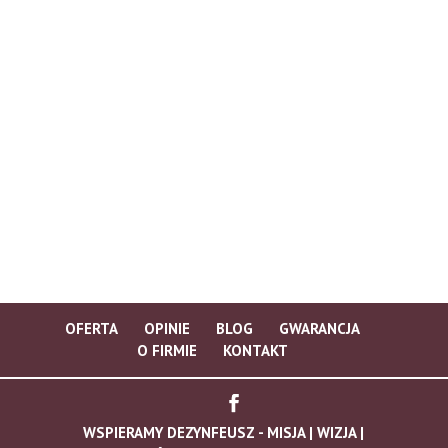
OFERTA
OPINIE
BLOG
GWARANCJA
O FIRMIE
KONTAKT
WSPIERAMY
DEZYNFEUSZ
- MISJA | WIZJA |