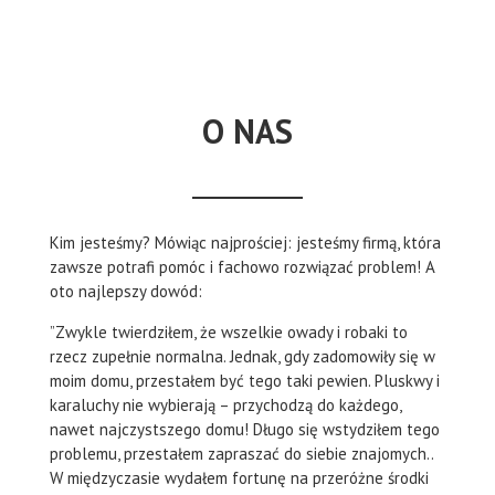
O NAS
Kim jesteśmy? Mówiąc najprościej: jesteśmy firmą, która
zawsze potrafi pomóc i fachowo rozwiązać problem! A
oto najlepszy dowód:
”Zwykle twierdziłem, że wszelkie owady i robaki to
rzecz zupełnie normalna. Jednak, gdy zadomowiły się w
moim domu, przestałem być tego taki pewien. Pluskwy i
karaluchy nie wybierają – przychodzą do każdego,
nawet najczystszego domu! Długo się wstydziłem tego
problemu, przestałem zapraszać do siebie znajomych..
W międzyczasie wydałem fortunę na przeróżne środki