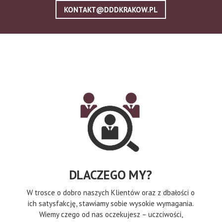
KONTAKT@DDDKRAKOW.PL
DLACZEGO MY?
W trosce o dobro naszych Klientów oraz z dbałości o
ich satysfakcję, stawiamy sobie wysokie wymagania.
Wiemy czego od nas oczekujesz – uczciwości,