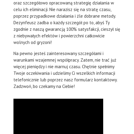
oraz szczegółowo opracowaną strategię działania w
celu ich eliminacji. Nie narazisz się na stratę czasu,
poprzez przypadkowe działania i źle dobrane metody.
Dezynfeusz zadba o każdy szczegół po to, abyś Ty
zgodnie z naszą gwarancją 100% satysfakcji, cieszył się
z niebywałych efektów i powierzchni całkowicie
wolnych od gryzoni!
Na pewno jesteś zainteresowany szczegółami i
warunkami wzajemnej współpracy. Zatem, nie trać już
więcej pieniędzy i nie marnuj czasu. Chętnie spełnimy
Twoje oczekiwania i udzielimy Ci wszelkich informacji
telefonicznie lub poprzez nasz formularz kontaktowy.
Zadzwoń, bo czekamy na Ciebie!