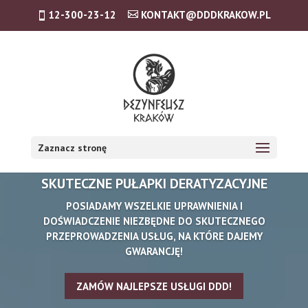
12-300-23-12
KONTAKT@DDDKRAKOW.PL
Zaznacz stronę
SKUTECZNE PUŁAPKI DERATYZACYJNE
POSIADAMY WSZELKIE UPRAWNIENIA I
DOŚWIADCZENIE NIEZBĘDNE DO SKUTECZNEGO
PRZEPROWADZENIA USŁUG, NA KTÓRE DAJEMY
GWARANCJĘ!
ZAMÓW NAJLEPSZE USŁUGI DDD!