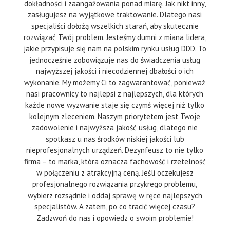
dokładności i zaangażowania ponad miarę. Jak nikt inny,
zasługujesz na wyjątkowe traktowanie. Dlatego nasi
specjaliści dołożą wszelkich starań, aby skutecznie
rozwiązać Twój problem. Jesteśmy dumni z miana lidera,
jakie przypisuje się nam na polskim rynku usług DDD. To
jednocześnie zobowiązuje nas do świadczenia usług
najwyższej jakości i niecodziennej dbałości o ich
wykonanie. My możemy Ci to zagwarantować, ponieważ
nasi pracownicy to najlepsi z najlepszych, dla których
każde nowe wyzwanie staje się czymś więcej niż tylko
kolejnym zleceniem. Naszym priorytetem jest Twoje
zadowolenie i najwyższa jakość usług, dlatego nie
spotkasz u nas środków niskiej jakości lub
nieprofesjonalnych urządzeń. Dezynfeusz to nie tylko
firma – to marka, która oznacza fachowość i rzetelność
w połączeniu z atrakcyjną ceną. Jeśli oczekujesz
profesjonalnego rozwiązania przykrego problemu,
wybierz rozsądnie i oddaj sprawę w ręce najlepszych
specjalistów. A zatem, po co tracić więcej czasu?
Zadzwoń do nas i opowiedz o swoim problemie!