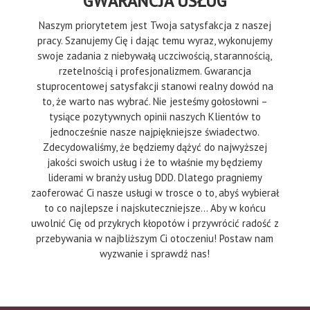
GWARANCJA USŁUG
Naszym priorytetem jest Twoja satysfakcja z naszej
pracy. Szanujemy Cię i dając temu wyraz, wykonujemy
swoje zadania z niebywałą uczciwością, starannością,
rzetelnością i profesjonalizmem. Gwarancja
stuprocentowej satysfakcji stanowi realny dowód na
to, że warto nas wybrać. Nie jesteśmy gołosłowni –
tysiące pozytywnych opinii naszych Klientów to
jednocześnie nasze najpiękniejsze świadectwo.
Zdecydowaliśmy, że będziemy dążyć do najwyższej
jakości swoich usług i że to właśnie my będziemy
liderami w branży usług DDD. Dlatego pragniemy
zaoferować Ci nasze usługi w trosce o to, abyś wybierał
to co najlepsze i najskuteczniejsze… Aby w końcu
uwolnić Cię od przykrych kłopotów i przywrócić radość z
przebywania w najbliższym Ci otoczeniu! Postaw nam
wyzwanie i sprawdź nas!