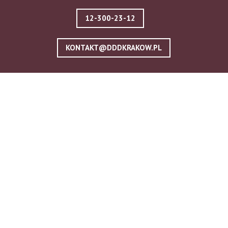
12-300-23-12
KONTAKT@DDDKRAKOW.PL