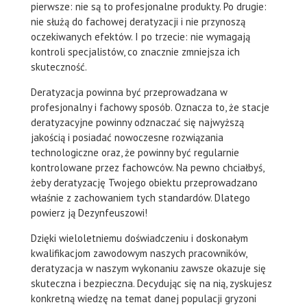
pierwsze: nie są to profesjonalne produkty. Po drugie:
nie służą do fachowej deratyzacji i nie przynoszą
oczekiwanych efektów. I po trzecie: nie wymagają
kontroli specjalistów, co znacznie zmniejsza ich
skuteczność.
Deratyzacja powinna być przeprowadzana w
profesjonalny i fachowy sposób. Oznacza to, że stacje
deratyzacyjne powinny odznaczać się najwyższą
jakością i posiadać nowoczesne rozwiązania
technologiczne oraz, że powinny być regularnie
kontrolowane przez fachowców. Na pewno chciałbyś,
żeby deratyzację Twojego obiektu przeprowadzano
właśnie z zachowaniem tych standardów. Dlatego
powierz ją Dezynfeuszowi!
Dzięki wieloletniemu doświadczeniu i doskonałym
kwalifikacjom zawodowym naszych pracowników,
deratyzacja w naszym wykonaniu zawsze okazuje się
skuteczna i bezpieczna. Decydując się na nią, zyskujesz
konkretną wiedzę na temat danej populacji gryzoni