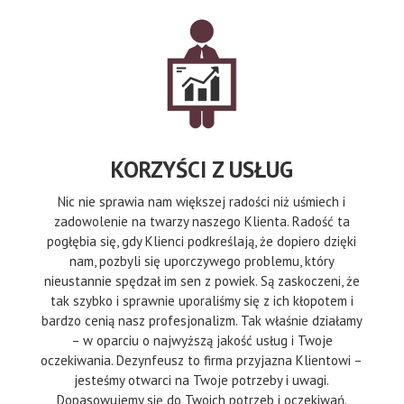
KORZYŚCI Z USŁUG
Nic nie sprawia nam większej radości niż uśmiech i
zadowolenie na twarzy naszego Klienta. Radość ta
pogłębia się, gdy Klienci podkreślają, że dopiero dzięki
nam, pozbyli się uporczywego problemu, który
nieustannie spędzał im sen z powiek. Są zaskoczeni, że
tak szybko i sprawnie uporaliśmy się z ich kłopotem i
bardzo cenią nasz profesjonalizm. Tak właśnie działamy
– w oparciu o najwyższą jakość usług i Twoje
oczekiwania. Dezynfeusz to firma przyjazna Klientowi –
jesteśmy otwarci na Twoje potrzeby i uwagi.
Dopasowujemy się do Twoich potrzeb i oczekiwań.